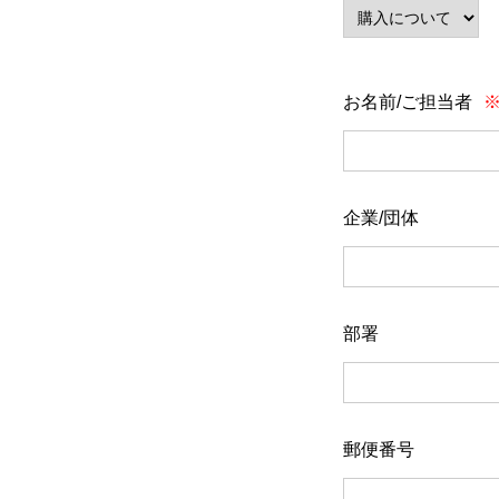
お名前/ご担当者
企業/団体
部署
郵便番号