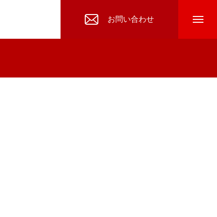
お問い合わせ