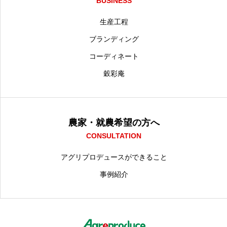
BUSINESS
会社情報
生産工程
事業内容
ブランディング
農家・就農希望の方へ
コーディネート
穀彩庵
お問い合わせ
プライバシーポリシー
農家・就農希望の方へ
CONSULTATION
アグリプロデュースができること
事例紹介